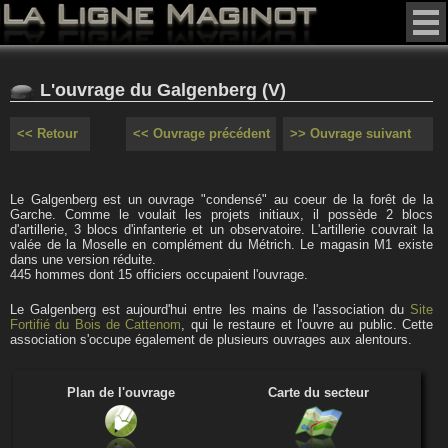
L'ouvrage du Galgenberg (V)
<< Retour
<< Ouvrage précédent
>> Ouvrage suivant
Le Galgenberg est un ouvrage "condensé" au coeur de la forêt de la
Garche. Comme le voulait les projets initiaux, il possède 2 blocs
d'artillerie, 3 blocs d'infanterie et un observatoire. L'artillerie couvrait la
valée de la Moselle en complément du Métrich. Le magasin M1 existe
dans une version réduite.
445 hommes dont 15 officiers occupaient l'ouvrage.
Le Galgenberg est aujourd'hui entre les mains de l'association du
Site
Fortifié du Bois de Cattenom
, qui le restaure et l'ouvre au public. Cette
association s'occupe également de plusieurs ouvrages aux alentours.
Plan de l'ouvrage
Carte du secteur