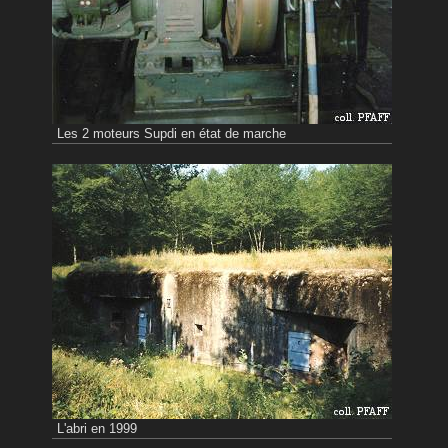
Les 2 moteurs Supdi en état de marche
L'abri en 1999