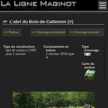
L'abri du Bois-de-Cattenom (V)
<< Retour
<< Ouvrage précédent
>> Ouvrage suivant
Type de construction
Cuirassement en
Type
abri de surface CORF,
toiture
d'ouvrage
pour 1 section
2 cloches GFM type
A
Carte du
secteur