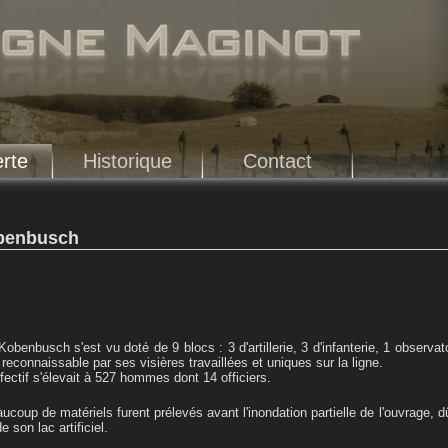
rte
Historique
Contact
obenbusch
Kobenbusch s'est vu doté de 9 blocs : 3 d'artillerie, 3 d'infanterie, 1 observa
 reconnaissable par ses visières travaillées et uniques sur la ligne.
ffectif s'élevait à 527 hommes dont 14 officiers.
ucoup de matériels furent prélevés avant l'inondation partielle de l'ouvrage, d
e son lac artificiel.