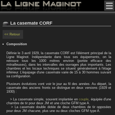
La casemate CORF
<< Retour
Composition
Définie le 3 avril 1929, la casemate CORF est l'élément principal de la
Ligne Maginot. Indépendante dans tous ses équipements, on la
retrouve tous les 1000 mètres environ (portée efficace des
mitrailleuses), dans les intervalles des ouvrages plus importants. Les
chambres et les locaux techniques se situent généralement à l'étage
inférieur. L'équipage d'une casemate varie de 15 à 30 hommes suivant
sa configuration.
Plusieurs évolutions vont voir le jour au fil des années. Au départ, la
casemate des anciens fronts se distingue en deux versions (1929 et
1930) :
> La casemate simple, souvent implantée en
couple
, équipée d'une
chambre de tir pour deux JM et une cloche GFM type A.
> La casemate double dotée de deux chambres de tir opposées
pour deux JM chacune, plus une ou deux cloches GFM type A.