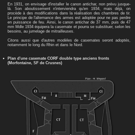
En 1931, on envisage d'installer le canon antichar, non prévu jusque-
là. Son aboutissement n'interviendra qu'en 1934, mais déjà, on
procède à des modifications dans la réalisation des chambres de tir.
Le principe de l'alternance des armes est adoptée pour ne pas perdre
en puissance de feu. Ainsi, le canon antichar de 37 mm, puis de 47
mm Mdle 1934 équipera la casemate et pourra se substituer, selon les
besoins, au jumelage de mitrailleuses.
Citons aussi que d'autres modèles de casemates seront adoptés,
notamment le long du Rhin et dans le Nord.
Plan d'une casemate CORF double type anciens fronts
(Morfontaine, SF de Crusnes)