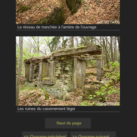
Le réseau de tranchée à l'arrière de l'ouvrage
Les ruines du casernement léger
Haut de page
<< Ouvrage précédent
>> Ouvrage suivant