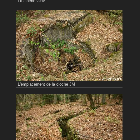
La cloche GFM
L'emplacement de la cloche JM