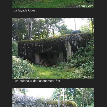
La façade Ouest
Les créneaux de flanquement Est