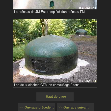
Le créneau de JM Est complété d'un créneau FM
Les deux cloches GFM en camouflage 2 tons
Haut de page
<< Ouvrage précédent
>> Ouvrage suivant