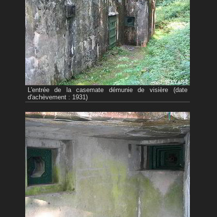
L'entrée de la casemate démunie de visière (date
d'achèvement : 1931)