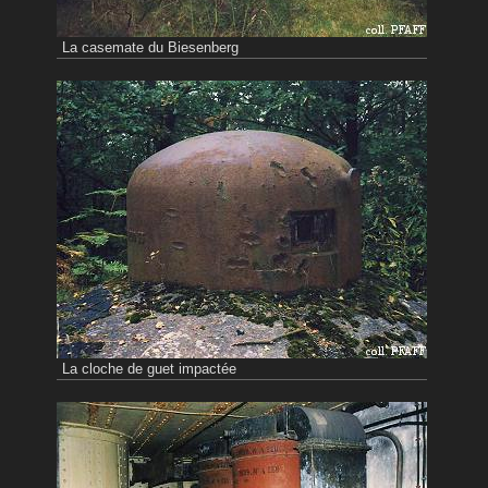
La casemate du Biesenberg
La cloche de guet impactée