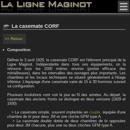
La casemate CORF
<< Retour
Composition
Définie le 3 avril 1929, la casemate CORF est l'élément principal de la
Ligne Maginot. Indépendante dans tous ses équipements, on la
retrouve tous les 1000 mètres environ (portée efficace des
mitrailleuses), dans les intervalles des ouvrages plus importants. Les
chambres et les locaux techniques se situent généralement à l'étage
inférieur. L'équipage d'une casemate varie de 15 à 30 hommes suivant
sa configuration.
Plusieurs évolutions vont voir le jour au fil des années. Au départ, la
casemate des anciens fronts se distingue en deux versions (1929 et
1930) :
> La casemate simple, souvent implantée en
couple
, équipée d'une
chambre de tir pour deux JM et une cloche GFM type A.
> La casemate double dotée de deux chambres de tir opposées
pour deux JM chacune, plus une ou deux cloches GFM type A.