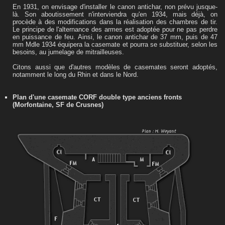
En 1931, on envisage d'installer le canon antichar, non prévu jusque-
là. Son aboutissement n'interviendra qu'en 1934, mais déjà, on
procède à des modifications dans la réalisation des chambres de tir.
Le principe de l'alternance des armes est adoptée pour ne pas perdre
en puissance de feu. Ainsi, le canon antichar de 37 mm, puis de 47
mm Mdle 1934 équipera la casemate et pourra se substituer, selon les
besoins, au jumelage de mitrailleuses.
Citons aussi que d'autres modèles de casemates seront adoptés,
notamment le long du Rhin et dans le Nord.
Plan d'une casemate CORF double type anciens fronts
(Morfontaine, SF de Crusnes)