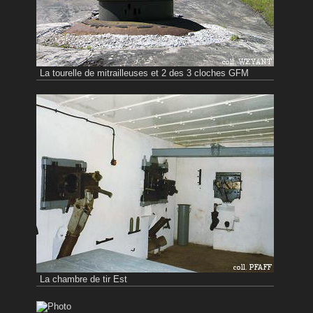
La tourelle de mitrailleuses et 2 des 3 cloches GFM
La chambre de tir Est