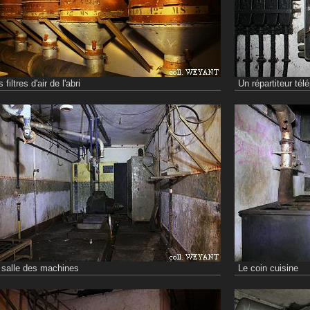
 filtres d'air de l'abri
Un répartiteur tél
 salle des machines
Le coin cuisine