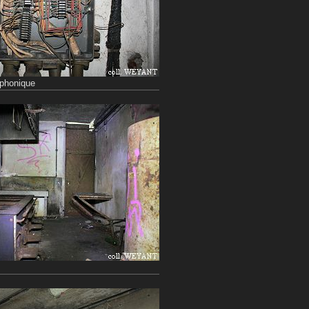
éphonique