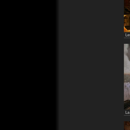
Les
La