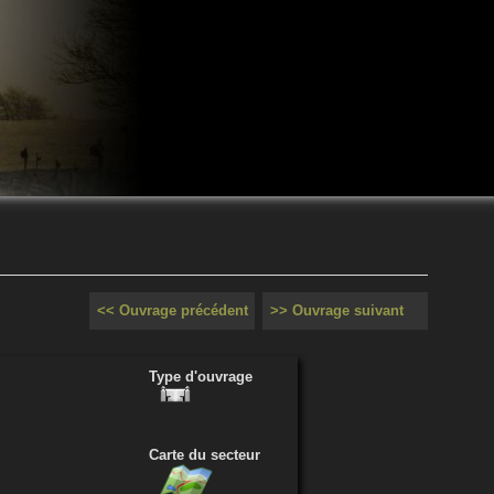
<< Ouvrage précédent
>> Ouvrage suivant
Type d'ouvrage
Carte du secteur