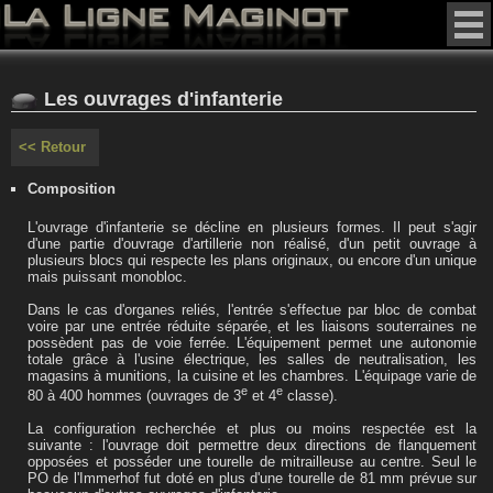
Les ouvrages d'infanterie
<< Retour
Composition
L'ouvrage d'infanterie se décline en plusieurs formes. Il peut s'agir
d'une partie d'ouvrage d'artillerie non réalisé, d'un petit ouvrage à
plusieurs blocs qui respecte les plans originaux, ou encore d'un unique
mais puissant monobloc.
Dans le cas d'organes reliés, l'entrée s'effectue par bloc de combat
voire par une entrée réduite séparée, et les liaisons souterraines ne
possèdent pas de voie ferrée. L'équipement permet une autonomie
totale grâce à l'usine électrique, les salles de neutralisation, les
magasins à munitions, la cuisine et les chambres. L'équipage varie de
e
e
80 à 400 hommes (ouvrages de 3
et 4
classe).
La configuration recherchée et plus ou moins respectée est la
suivante : l'ouvrage doit permettre deux directions de flanquement
opposées et posséder une tourelle de mitrailleuse au centre. Seul le
PO de l'Immerhof fut doté en plus d'une tourelle de 81 mm prévue sur