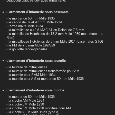
beaucoup d'autres ouvrages d'infanterie.
L'armement d'infanterie sous casemate
- le mortier de 50 mm Mdle 1935
- le canon de 37 et 47 mm Mdle 1934
- l'arme mixte Mdle 1934
- la mitrailleuse ou JM MAC 31 ou Reibel de 7,5 mm
- la mitrailleuse Hotchkiss de 13,2 mm Mdle 1930 (casemates du
Rhin)
- la mitrailleuse Hotchkiss de 8 mm Mdle 1914 (casemates STG)
- le FM de 7,5 mm Mdle 1924/29
- la goulotte lance-grenades
L'armement d'infanterie sous tourelle
- la tourelle de mitrailleuses
- la tourelle de mitrailleuses transformée pour AM
- la tourelle pour 2 AM Mdle 1934
- la tourelle pour AM et mortier de 50 mm Mdle 1935
L'armement d'infanterie sous cloche
- le mortier de 50 mm Mdle 1935
- la cloche AM Mdle 1934
- la cloche JM Mdle 1930
- la cloche JM Mdle 1930 modifiée pour AM
- la cloche GFM Mdle 1929 (type A)