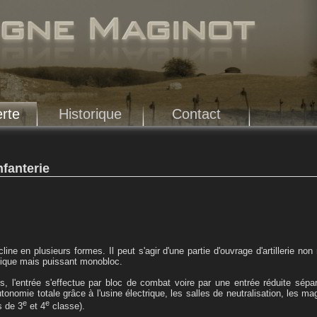
rte
Historique
Contact
nfanterie
cline en plusieurs formes. Il peut s'agir d'une partie d'ouvrage d'artillerie no
nique mais puissant monobloc.
s, l'entrée s'effectue par bloc de combat voire par une entrée réduite sépa
onomie totale grâce à l'usine électrique, les salles de neutralisation, les ma
e
e
 de 3
et 4
classe).