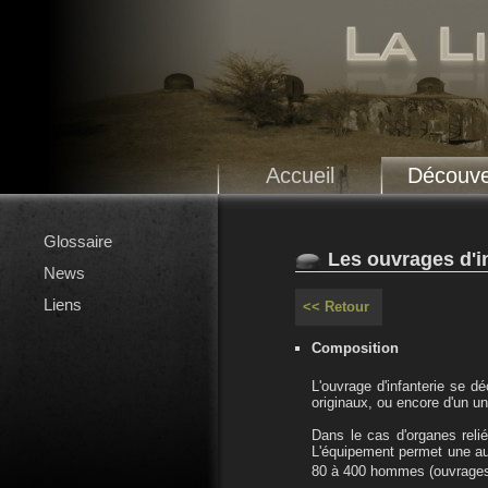
Accueil
Découve
Glossaire
Les ouvrages d'i
News
Liens
<< Retour
Composition
L'ouvrage d'infanterie se dé
originaux, ou encore d'un u
Dans le cas d'organes relié
L'équipement permet une aut
80 à 400 hommes (ouvrages