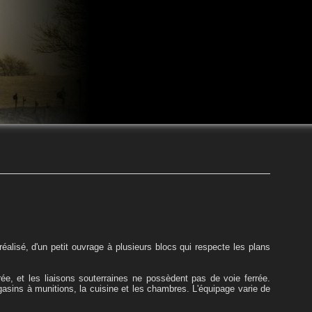
n réalisé, d'un petit ouvrage à plusieurs blocs qui respecte les plans
rée, et les liaisons souterraines ne possèdent pas de voie ferrée.
gasins à munitions, la cuisine et les chambres. L'équipage varie de