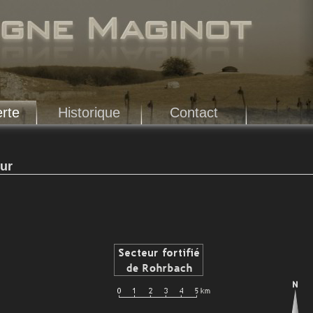
rte
Historique
Contact
eur