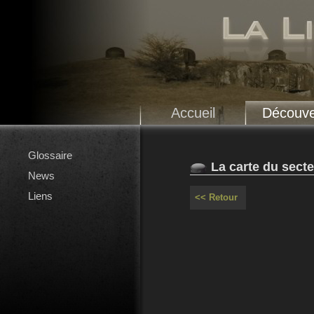
Accueil
Découve
Glossaire
La carte du sect
News
Liens
<< Retour