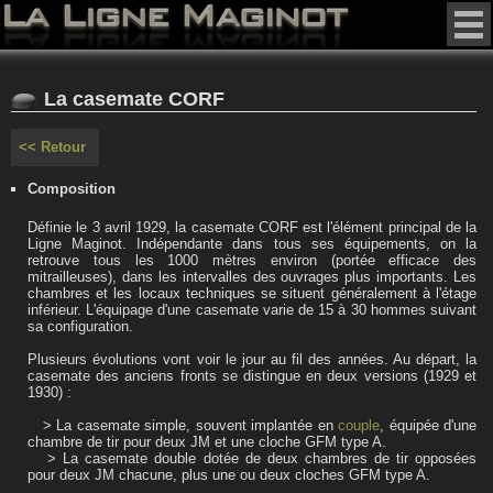
La casemate CORF
<< Retour
Composition
Définie le 3 avril 1929, la casemate CORF est l'élément principal de la
Ligne Maginot. Indépendante dans tous ses équipements, on la
retrouve tous les 1000 mètres environ (portée efficace des
mitrailleuses), dans les intervalles des ouvrages plus importants. Les
chambres et les locaux techniques se situent généralement à l'étage
inférieur. L'équipage d'une casemate varie de 15 à 30 hommes suivant
sa configuration.
Plusieurs évolutions vont voir le jour au fil des années. Au départ, la
casemate des anciens fronts se distingue en deux versions (1929 et
1930) :
> La casemate simple, souvent implantée en
couple
, équipée d'une
chambre de tir pour deux JM et une cloche GFM type A.
> La casemate double dotée de deux chambres de tir opposées
pour deux JM chacune, plus une ou deux cloches GFM type A.