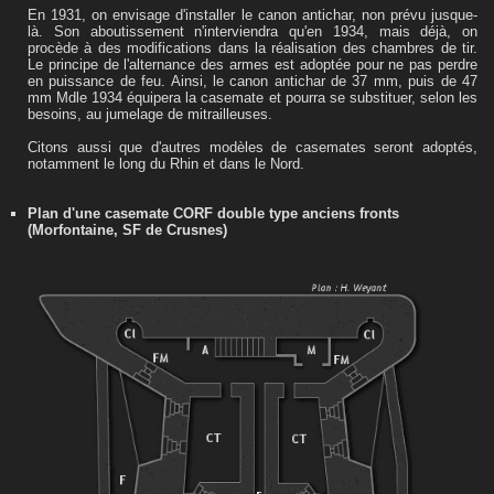
En 1931, on envisage d'installer le canon antichar, non prévu jusque-
là. Son aboutissement n'interviendra qu'en 1934, mais déjà, on
procède à des modifications dans la réalisation des chambres de tir.
Le principe de l'alternance des armes est adoptée pour ne pas perdre
en puissance de feu. Ainsi, le canon antichar de 37 mm, puis de 47
mm Mdle 1934 équipera la casemate et pourra se substituer, selon les
besoins, au jumelage de mitrailleuses.
Citons aussi que d'autres modèles de casemates seront adoptés,
notamment le long du Rhin et dans le Nord.
Plan d'une casemate CORF double type anciens fronts
(Morfontaine, SF de Crusnes)