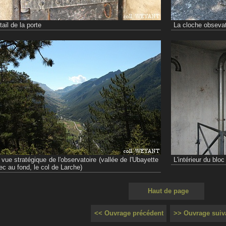
tail de la porte
La cloche obsevat
 vue stratégique de l'observatoire (vallée de l'Ubayette
L'intérieur du bloc
ec au fond, le col de Larche)
Haut de page
<< Ouvrage précédent
>> Ouvrage suiv