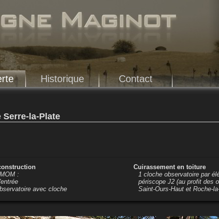
rte
Historique
Contact
 Serre-la-Plate
construction
Cuirassement en toiture
 MOM :
1 cloche observatoire par é
'entrée
périscope J2 (au profit des ou
bservatoire avec cloche
Saint-Ours-Haut et Roche-la