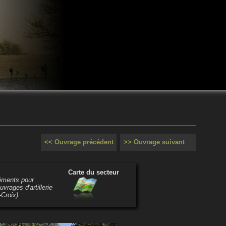
<< Ouvrage précédent
>> Ouvrage suivant
Carte du secteur
léments pour
vrages d'artillerie
-Croix)