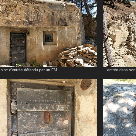
 bloc d'entrée défendu par un FM
L'entrée dans so