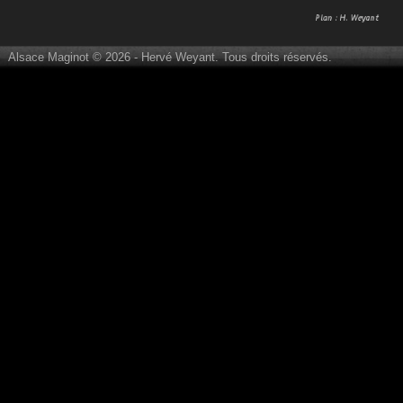
Alsace Maginot © 2026 - Hervé Weyant. Tous droits réservés.